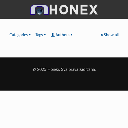
Categories
Tags
Authors
Show all
© 2025 Honex. Sva prava zadržana.