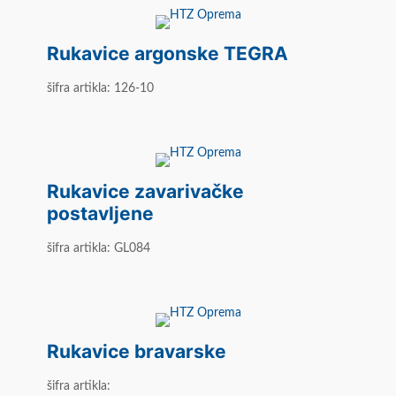
Rukavice argonske TEGRA
šifra artikla: 126-10
Rukavice zavarivačke
postavljene
šifra artikla: GL084
Rukavice bravarske
šifra artikla: