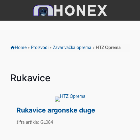
Home
»
Proizvodi
»
Zavarivačka oprema
»
HTZ Oprema
HTZ OPREMA
Rukavice
Rukavice argonske duge
šifra artikla: GL084