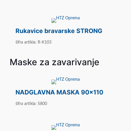
Rukavice bravarske STRONG
šifra artikla: R-K103
Maske za zavarivanje
NADGLAVNA MASKA 90x110
šifra artikla: S800