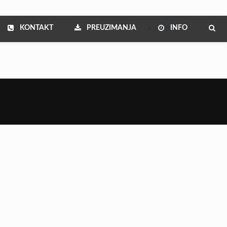
KONTAKT
PREUZIMANJA
INFO
Show all