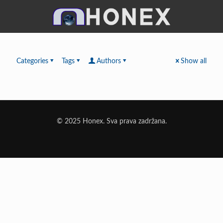
Categories
Tags
Authors
Show all
© 2025 Honex. Sva prava zadržana.