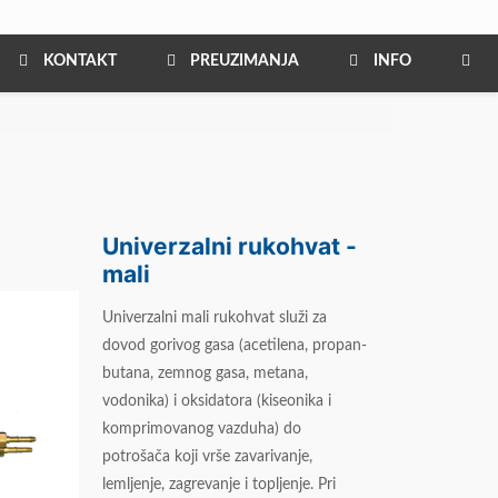
KONTAKT
PREUZIMANJA
INFO
Univerzalni rukohvat -
mali
Univerzalni mali rukohvat služi za
dovod gorivog gasa (acetilena, propan-
butana, zemnog gasa, metana,
vodonika) i oksidatora (kiseonika i
komprimovanog vazduha) do
potrošača koji vrše zavarivanje,
lemljenje, zagrevanje i topljenje. Pri