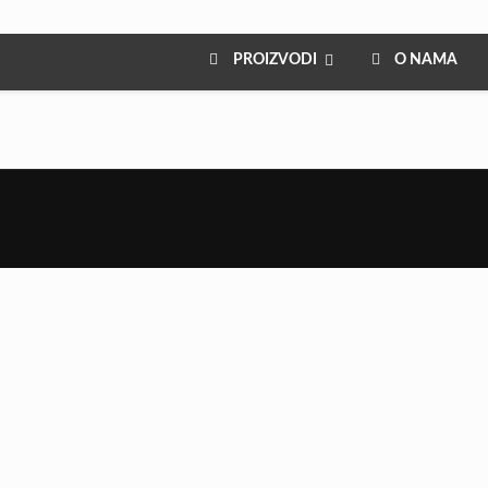
PROIZVODI
O NAMA